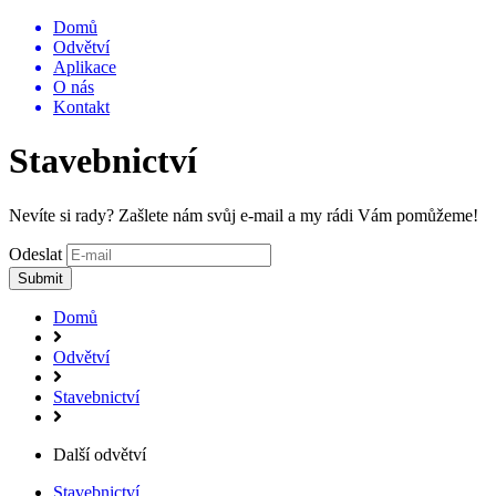
Domů
Odvětví
Aplikace
O nás
Kontakt
Stavebnictví
Nevíte si rady? Zašlete nám svůj e-mail a my rádi Vám pomůžeme!
Odeslat
Submit
Domů
Odvětví
Stavebnictví
Další odvětví
Stavebnictví